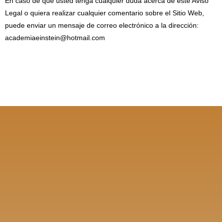
En caso de que usted tenga cualquier duda acerca de este Aviso
Legal o quiera realizar cualquier comentario sobre el Sitio Web,
puede enviar un mensaje de correo electrónico a la dirección:
academiaeinstein@hotmail.com